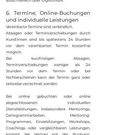
ausschließlich über Digistore24.
6. Termine, Online-Buchungen
und individuelle Leistungen
Vereinbarte Termine sind verbindlich.
Absagen oder Terminverschiebungen durch
Kund:innen sind bis spätestens 24 Stunden
vor dem vereinbarten Termin kostenfrei
möglich.
Bei kurzfristigen Absagen,
Terminverschiebungen weniger als 24
Stunden vor dem Termin oder bei
Nichterscheinen kann der Termin ganz oder
teilweise verrechnet werden.
Bei online gebuchten oder online
abgeschlossenen individuellen
Dienstleistungen, insbesondere Mentorings,
Genogrammarbeiten, Mentoring-
Programmen, Einzelsitzungen, Workshops,
Coachings oder vergleichbaren Leistungen,
kommt der Vertrag mit der Buchung,