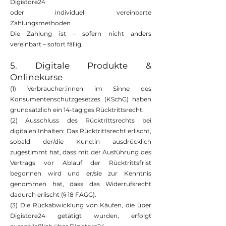
Digistore24
oder individuell vereinbarte
Zahlungsmethoden
Die Zahlung ist – sofern nicht anders
vereinbart – sofort fällig.
5. Digitale Produkte &
Onlinekurse
(1) Verbraucher:innen im Sinne des
Konsumentenschutzgesetzes (KSchG) haben
grundsätzlich ein 14-tägiges Rücktrittsrecht.
(2) Ausschluss des Rücktrittsrechts bei
digitalen Inhalten: Das Rücktrittsrecht erlischt,
sobald der/die Kund:in ausdrücklich
zugestimmt hat, dass mit der Ausführung des
Vertrags vor Ablauf der Rücktrittsfrist
begonnen wird und er/sie zur Kenntnis
genommen hat, dass das Widerrufsrecht
dadurch erlischt (§ 18 FAGG).
(3) Die Rückabwicklung von Käufen, die über
Digistore24 getätigt wurden, erfolgt