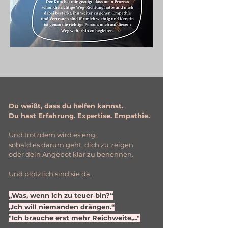
Du weißt, dass du helfen kannst.
Du hast Erfahrung. Expertise. Empathie.
Und trotzdem wird es eng,
sobald es darum geht, dich zu zeigen
oder dein Angebot klar zu benennen.
Und plötzlich sind sie da.
„Was, wenn ich zu teuer bin?“
„Ich will niemanden drängen.“
"Ich brauche erst mehr Reichweite,..."