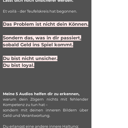
Lässt dich noch unsicherer werden.
Et voilà - der Teufelskreis hat begonnen.
Das Problem ist nicht dein Können.
Sondern das, was in dir passiert,
sobald Geld ins Spiel kommt.
Du bist nicht unsicher.
Du bist loyal.
Meine 5 Audios helfen dir zu erkennen,
warum dein Zögern nichts mit fehlender
Kompetenz zu tun hat –
sondern mit deinen inneren Bildern über
Geld und Verantwortung.
Du erlangst eine andere innere Haltung: