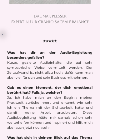
Dagmar Plesser
Expertin für Cranio Sacrale Balance
⭐⭐⭐⭐⭐
Was hat dir an der Audio-Begleitung
besonders gefallen?
Kurze, gezielte Audioinhalte, die auf sehr
sympathische Weise vermittelt werden. Der
Zeitaufwand ist nicht allzu hoch, dafür kann man
aber viel für sich und sein Business mitnehmen.
Gab es einen Moment, der dich emotional
berührt hat? Falls ja, welcher?
Ja, ich habe mich an den Beginn meiner
Praxiszeit zurückerinnert und erkannt, wie sehr
ich ein Thema mit der Sichtbarkeit hatte und
damit meine Arbeit anzubieten. Diese
Audiobegleitung hätte mir damals schon sehr
weiterhelfen können und inspiriert und hilft mich
aber auch jetzt noch sehr.
Was hat sich in deinem Blick auf das Thema