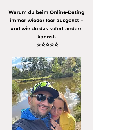
Warum du beim Online-Dating
immer wieder leer ausgehst –
und wie du das sofort ändern
kannst.
⭐️⭐️⭐️⭐️⭐️