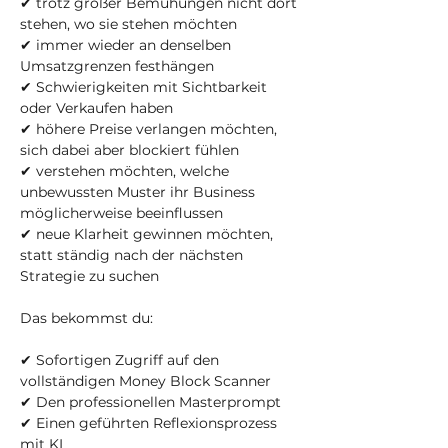
✔ trotz großer Bemühungen nicht dort
stehen, wo sie stehen möchten
✔ immer wieder an denselben
Umsatzgrenzen festhängen
✔ Schwierigkeiten mit Sichtbarkeit
oder Verkaufen haben
✔ höhere Preise verlangen möchten,
sich dabei aber blockiert fühlen
✔ verstehen möchten, welche
unbewussten Muster ihr Business
möglicherweise beeinflussen
✔ neue Klarheit gewinnen möchten,
statt ständig nach der nächsten
Strategie zu suchen
Das bekommst du:
✔ Sofortigen Zugriff auf den
vollständigen Money Block Scanner
✔ Den professionellen Masterprompt
✔ Einen geführten Reflexionsprozess
mit KI