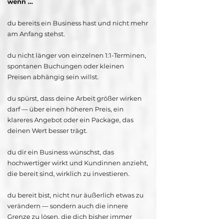
wenn …
du bereits ein Business hast und nicht mehr
am Anfang stehst.
du nicht länger von einzelnen 1:1-Terminen,
spontanen Buchungen oder kleinen
Preisen abhängig sein willst.
du spürst, dass deine Arbeit größer wirken
darf — über einen höheren Preis, ein
klareres Angebot oder ein Package, das
deinen Wert besser trägt.
du dir ein Business wünschst, das
hochwertiger wirkt und Kundinnen anzieht,
die bereit sind, wirklich zu investieren.
du bereit bist, nicht nur äußerlich etwas zu
verändern — sondern auch die innere
Grenze zu lösen, die dich bisher immer