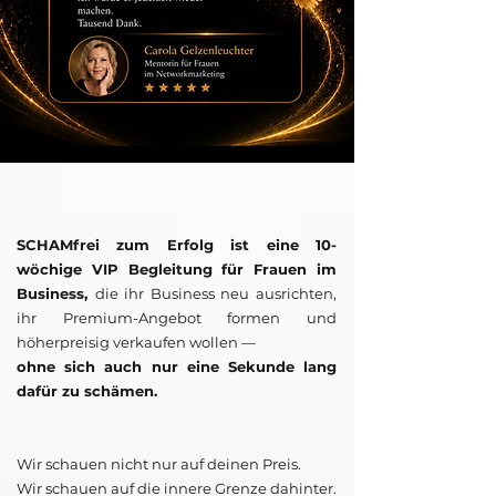
SCHAMfrei zum Erfolg ist eine 10-
wöchige VIP Begleitung für Frauen im
Business,
die ihr Business neu ausrichten,
ihr Premium-Angebot formen und
höherpreisig verkaufen wollen —
ohne sich auch nur eine Sekunde lang
dafür zu schämen.
Wir schauen nicht nur auf deinen Preis.
Wir schauen auf die innere Grenze dahinter.