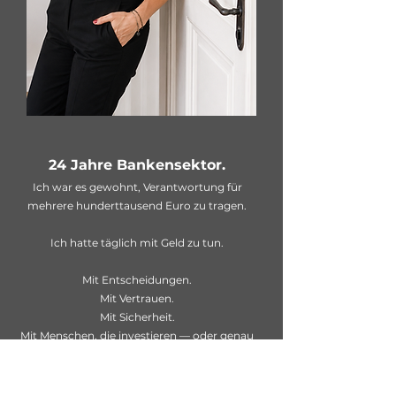
24 Jahre Bankensektor.
Ich war es gewohnt, Verantwortung für
mehrere hunderttausend Euro zu tragen.
Ich hatte täglich mit Geld zu tun.
Mit Entscheidungen.
Mit Vertrauen.
Mit Sicherheit.
Mit Menschen, die investieren — oder genau
davor zurückschrecken.
Geld war mir nicht fremd.